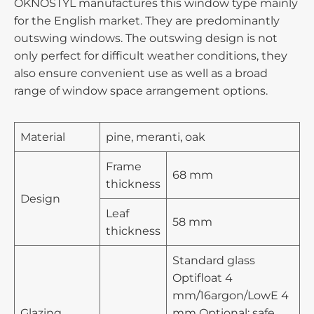
OKNOSTYL manufactures this window type mainly
for the English market. They are predominantly
outswing windows. The outswing design is not
only perfect for difficult weather conditions, they
also ensure convenient use as well as a broad
range of window space arrangement options.
Material
pine, meranti, oak
Frame
68 mm
thickness
Design
Leaf
58 mm
thickness
Standard glass
Optifloat 4
mm/16argon/LowE 4
Glazing
mm Optional: safe,