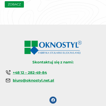
ZOBACZ
Skontaktuj się z nami:
+48 12 – 282-49-84
biuro@oknostyl.net.pl