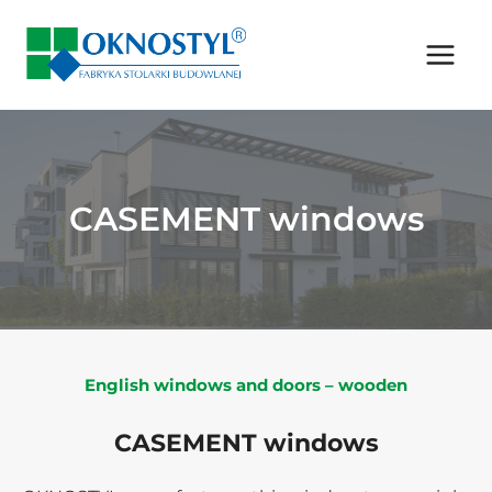
Skip
to
content
CASEMENT windows
English windows and doors – wooden
CASEMENT windows