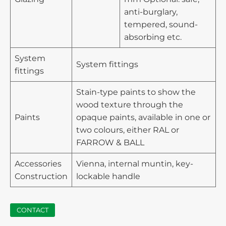
anti-burglary,
tempered, sound-
absorbing etc.
System
System fittings
fittings
Stain-type paints to show the
wood texture through the
Paints
opaque paints, available in one or
two colours, either RAL or
FARROW & BALL
Accessories
Vienna, internal muntin, key-
Construction
lockable handle
CONTACT