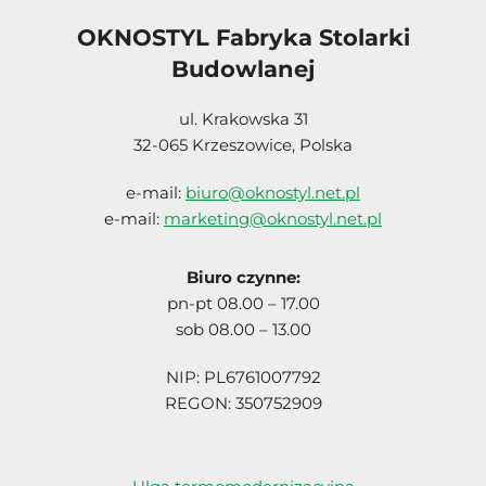
OKNOSTYL Fabryka Stolarki
Budowlanej
ul. Krakowska 31
32-065 Krzeszowice, Polska
e-mail:
biuro@oknostyl.net.pl
e-mail:
marketing@oknostyl.net.pl
Biuro czynne:
pn-pt 08.00 – 17.00
sob 08.00 – 13.00
NIP: PL6761007792
REGON: 350752909