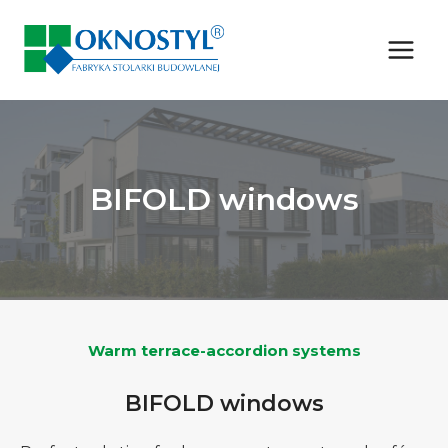
Skip
to
content
BIFOLD windows
Warm terrace-accordion systems
BIFOLD windows