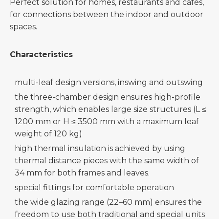
Perfect solution for homes, restaurants and cafés,
for connections between the indoor and outdoor
spaces.
Characteristics
multi-leaf design versions, inswing and outswing
the three-chamber design ensures high-profile
strength, which enables large size structures (L ≤
1200 mm or H ≤ 3500 mm with a maximum leaf
weight of 120 kg)
high thermal insulation is achieved by using
thermal distance pieces with the same width of
34 mm for both frames and leaves.
special fittings for comfortable operation
the wide glazing range (22–60 mm) ensures the
freedom to use both traditional and special units