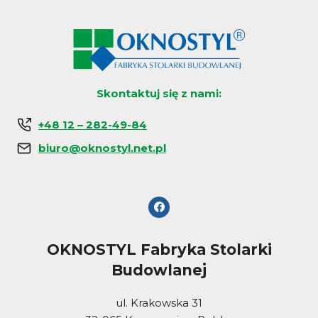
Skontaktuj się z nami:
+48 12 – 282-49-84
biuro@oknostyl.net.pl
OKNOSTYL Fabryka Stolarki
Budowlanej
ul. Krakowska 31