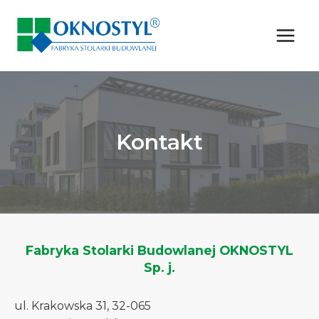
Przejdź
do
treści
Kontakt
Fabryka Stolarki Budowlanej OKNOSTYL
Sp. j.
ul. Krakowska 31, 32-065