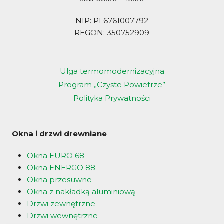
NIP: PL6761007792
REGON: 350752909
Ulga termomodernizacyjna
Program „Czyste Powietrze”
Polityka Prywatności
Okna i drzwi drewniane
Okna EURO 68
Okna ENERGO 88
Okna przesuwne
Okna z nakładką aluminiową
Drzwi zewnętrzne
Drzwi wewnętrzne