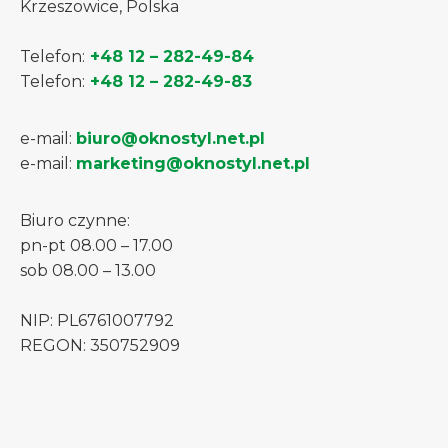
Krzeszowice, Polska
Telefon:
+48 12 – 282-49-84
Telefon:
+48 12 – 282-49-83
e-mail:
biuro@oknostyl.net.pl
e-mail:
marketing@oknostyl.net.pl
Biuro czynne:
pn-pt 08.00 – 17.00
sob 08.00 – 13.00
NIP: PL6761007792
REGON: 350752909