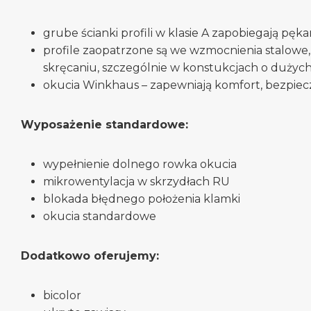
grube ścianki profili w klasie A zapobiegają pę
profile zaopatrzone są we wzmocnienia stalowe, 
skręcaniu, szczególnie w konstukcjach o dużyc
okucia Winkhaus – zapewniają komfort, bezpiecz
Wyposażenie standardowe:
wypełnienie dolnego rowka okucia
mikrowentylacja w skrzydłach RU
blokada błędnego położenia klamki
okucia standardowe
Dodatkowo oferujemy:
bicolor