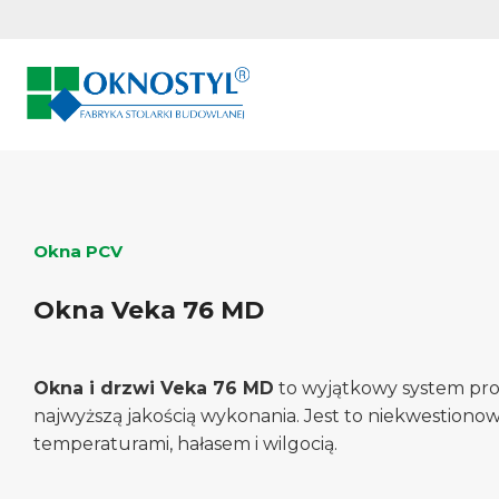
Przejdź
do
treści
Okna PCV
Okna Veka 76 MD
Okna i drzwi Veka 76 MD
to wyjątkowy system prof
najwyższą jakością wykonania. Jest to niekwestionow
temperaturami, hałasem i wilgocią.​