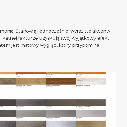
monią. Stanowią, jednocześnie, wyraziste akcenty,
elikatnej fakturze uzyskują swój wyjątkowy efekt,
tatem jest matowy wygląd, który przypomina