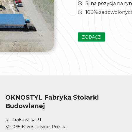
Silna pozycja na ry
100% zadowolonych
ZOBACZ
OKNOSTYL Fabryka Stolarki
Budowlanej
ul. Krakowska 31
32-065 Krzeszowice, Polska