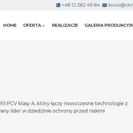
+48 12 282 49 84
biuro@okno
HOME
OFERTA
REALIZACJE
GALERIA PRODUKCYJ
ili PCV klasy A, który łączy nowoczesne technologie z
any lider w dziedzinie ochrony przed niskimi