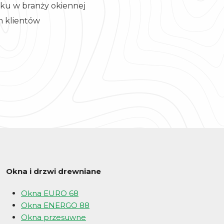
nku w branży okiennej
 klientów
Okna i drzwi drewniane
Okna EURO 68
Okna ENERGO 88
Okna przesuwne