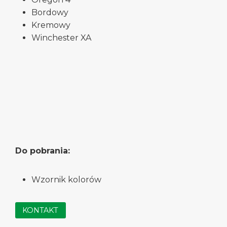
Bordowy
Kremowy
Winchester XA
Do pobrania:
Wzornik kolorów
KONTAKT