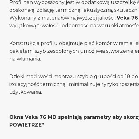
Profil ten wyposażony jest w dodatkową uszczelkę 
doskonałą izolację termiczną i akustyczną, skuteczn
Wykonany z materiałów najwyższej jakości,
Veka 76
wyjątkową trwałość i odporność na warunki atmosfe
Konstrukcja profilu obejmuje pięć komór w ramie i 
pakietami szyb zespolonych umożliwia stworzenie 
na włamania.
Dzięki możliwości montażu szyb o grubości od 18 do
izolacyjność termiczną i minimalizuje ryzyko roszen
użytkowania.
Okna Veka 76 MD spełniają parametry aby skor
POWIETRZE”