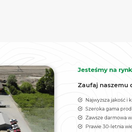
Jesteśmy na rynk
Zaufaj naszemu 
Najwyższa jakość i
Szeroka gama pro
Zawsze darmowa wy
Prawie 30-letnia wi