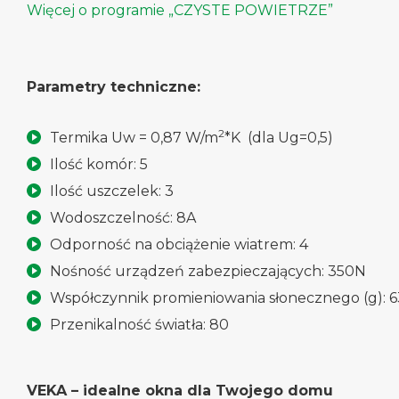
Więcej o programie „CZYSTE POWIETRZE”
Parametry techniczne:
2
Termika Uw = 0,87 W/m
*K (dla Ug=0,5)
Ilość komór: 5
Ilość uszczelek: 3
Wodoszczelność: 8A
Odporność na obciążenie wiatrem: 4
Nośność urządzeń zabezpieczających: 350N
Współczynnik promieniowania słonecznego (g): 6
Przenikalność światła: 80
VEKA – idealne okna dla Twojego domu