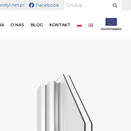
Szukaj:
styl.net.pl
Facebook
NA
O NAS
BLOG
KONTAKT