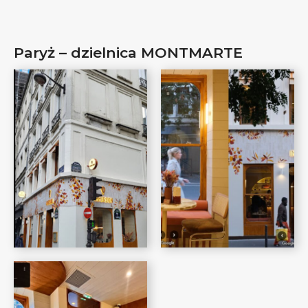
Paryż – dzielnica MONTMARTE