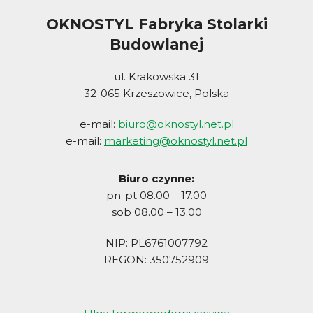
OKNOSTYL Fabryka Stolarki
Budowlanej
ul. Krakowska 31
32-065 Krzeszowice, Polska
e-mail:
biuro@oknostyl.net.pl
e-mail:
marketing@oknostyl.net.pl
Biuro czynne:
pn-pt 08.00 – 17.00
sob 08.00 – 13.00
NIP: PL6761007792
REGON: 350752909