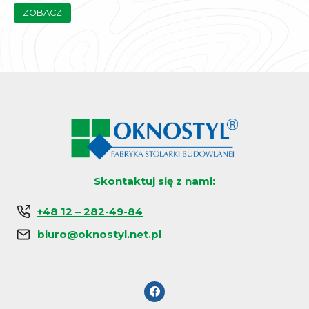
ZOBACZ
Skontaktuj się z nami:
+48 12 – 282-49-84
biuro@oknostyl.net.pl