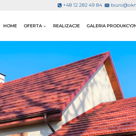
+48 12 282 49 84
biuro@okno
HOME
OFERTA
REALIZACJE
GALERIA PRODUKCYJ