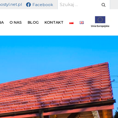
Szukaj:
styl.net.pl
Facebook
NA
O NAS
BLOG
KONTAKT