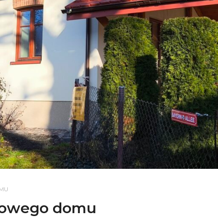
MU
tkowego domu