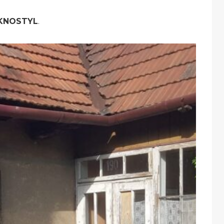
KNOSTYL
.